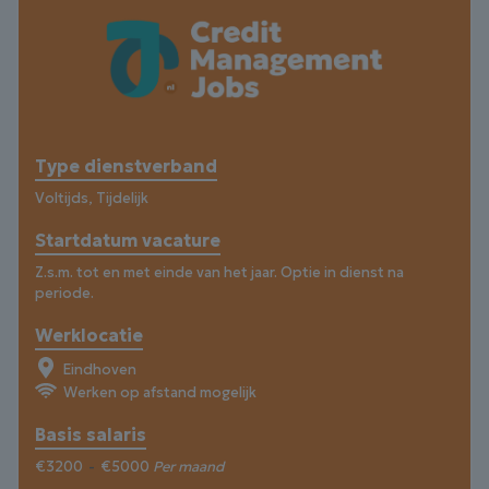
Type dienstverband
Voltijds, Tijdelijk
Startdatum vacature
Z.s.m. tot en met einde van het jaar. Optie in dienst na
periode.
Werklocatie
Eindhoven
Werken op afstand mogelijk
Basis salaris
€3200
-
€5000
Per maand