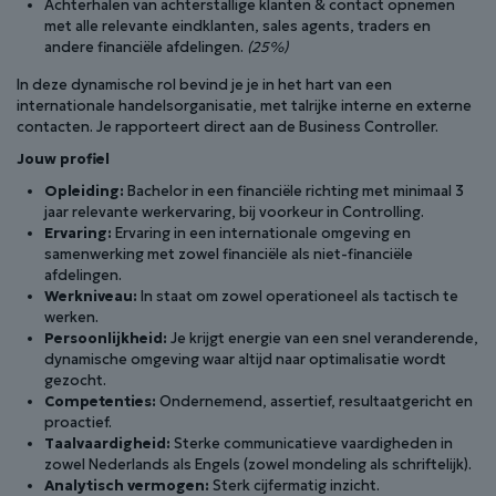
Achterhalen van achterstallige klanten & contact opnemen
met alle relevante eindklanten, sales agents, traders en
andere financiële afdelingen.
(25%)
In deze dynamische rol bevind je je in het hart van een
internationale handelsorganisatie, met talrijke interne en externe
contacten. Je rapporteert direct aan de Business Controller.
Jouw profiel
Opleiding:
Bachelor in een financiële richting met minimaal 3
jaar relevante werkervaring, bij voorkeur in Controlling.
Ervaring:
Ervaring in een internationale omgeving en
samenwerking met zowel financiële als niet-financiële
afdelingen.
Werkniveau:
In staat om zowel operationeel als tactisch te
werken.
Persoonlijkheid:
Je krijgt energie van een snel veranderende,
dynamische omgeving waar altijd naar optimalisatie wordt
gezocht.
Competenties:
Ondernemend, assertief, resultaatgericht en
proactief.
Taalvaardigheid:
Sterke communicatieve vaardigheden in
zowel Nederlands als Engels (zowel mondeling als schriftelijk).
Analytisch vermogen:
Sterk cijfermatig inzicht.