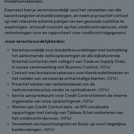
kredietverzekeraars.
Daarnaast ben je verantwoordelijk voor het verwerken van alle
kasontvangsten en bankboekingen, en neem je proactief contact
op met relevante externe partijen om een gezonde cashflow te
waarborgen. Je houdt toezicht op het creditcontrolproces, stelt
verbeteringen voor en rapporteert over creditcontrolgegevens.
Jouw verantwoordelijkheden:
Verantwoordelijk voor kredietbeoordelingen met betrekking
tot aankomende verkoopleveringen en alle bijbehorende
(interne) contacten met collega's van Trade en Supply Chain,
in nauwe samenwerking met Business Control.
(15%)
Contact met kredietverzekeraars over klantkredietlimieten en
het melden van verzekerde achterstallige klanten.
(15%)
Proactief werken aan verbeterideeën om de
cashconversiecyclus verder te optimaliseren.
(15%)
Eerste aanspreekpunt voor Credit Control binnen de interne
organisatie van onze opdrachtgever.
(10%)
Werken aan Credit Control data- en KPI-visualisatie
rapportages met behulp van Tableau & het verbeteren van
het creditcontrolproces.
(10%)
Verwerken van kasontvangsten en (back-up voor) dagelijkse
bankboekingen.
(10%)