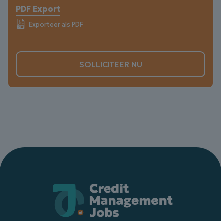
PDF Export
Exporteer als PDF
SOLLICITEER NU