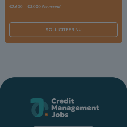
€2.600
-
€3.000
Per maand
SOLLICITEER NU