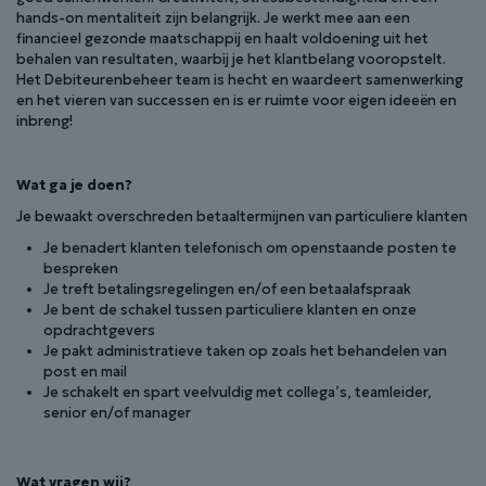
hands-on mentaliteit zijn belangrijk. Je werkt mee aan een
financieel gezonde maatschappij en haalt voldoening uit het
behalen van resultaten, waarbij je het klantbelang vooropstelt.
Het Debiteurenbeheer team is hecht en waardeert samenwerking
en het vieren van successen en is er ruimte voor eigen ideeën en
inbreng!
Wat ga je doen?
Je bewaakt overschreden betaaltermijnen van particuliere klanten
Je benadert klanten telefonisch om openstaande posten te
bespreken
Je treft betalingsregelingen en/of een betaalafspraak
Je bent de schakel tussen particuliere klanten en onze
opdrachtgevers
Je pakt administratieve taken op zoals het behandelen van
post en mail
Je schakelt en spart veelvuldig met collega’s, teamleider,
senior en/of manager
Wat vragen wij?