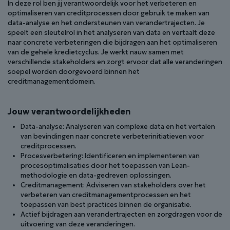
In deze rol ben jij verantwoordelijk voor het verbeteren en
optimaliseren van creditprocessen door gebruik te maken van
data-analyse en het ondersteunen van verandertrajecten. Je
speelt een sleutelrol in het analyseren van data en vertaalt deze
naar concrete verbeteringen die bijdragen aan het optimaliseren
van de gehele kredietcyclus. Je werkt nauw samen met
verschillende stakeholders en zorgt ervoor dat alle veranderingen
soepel worden doorgevoerd binnen het
creditmanagementdomein.
Jouw verantwoordelijkheden
Data-analyse: Analyseren van complexe data en het vertalen
van bevindingen naar concrete verbeterinitiatieven voor
creditprocessen.
Procesverbetering: Identificeren en implementeren van
procesoptimalisaties door het toepassen van Lean-
methodologie en data-gedreven oplossingen.
Creditmanagement: Adviseren van stakeholders over het
verbeteren van creditmanagementprocessen en het
toepassen van best practices binnen de organisatie.
Actief bijdragen aan verandertrajecten en zorgdragen voor de
uitvoering van deze veranderingen.