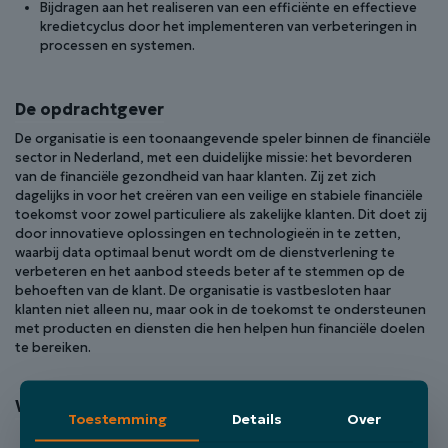
Bijdragen aan het realiseren van een efficiënte en effectieve
kredietcyclus door het implementeren van verbeteringen in
processen en systemen.
De opdrachtgever
De organisatie is een toonaangevende speler binnen de financiële
sector in Nederland, met een duidelijke missie: het bevorderen
van de financiële gezondheid van haar klanten. Zij zet zich
dagelijks in voor het creëren van een veilige en stabiele financiële
toekomst voor zowel particuliere als zakelijke klanten. Dit doet zij
door innovatieve oplossingen en technologieën in te zetten,
waarbij data optimaal benut wordt om de dienstverlening te
verbeteren en het aanbod steeds beter af te stemmen op de
behoeften van de klant. De organisatie is vastbesloten haar
klanten niet alleen nu, maar ook in de toekomst te ondersteunen
met producten en diensten die hen helpen hun financiële doelen
te bereiken.
Wat zoeken wij in jou?
Toestemming
Details
Over
Minimaal 5 jaar ervaring als Creditmanager of in een