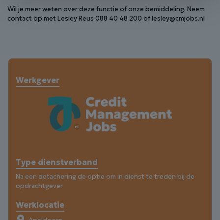
Wil je meer weten over deze functie of onze bemiddeling. Neem
contact op met Lesley Reus 088 40 48 200 of lesley@cmjobs.nl
Werkgever
Type dienstverband
Na een detachering de optie om in dienst te treden bij de
opdrachtgever
Werklocatie