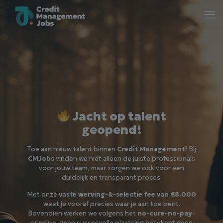
Jacht op talent
geopend!
Toe aan nieuw talent binnen
Credit Management
? Bij
CMJobs
vinden we niet alleen de juiste professionals
voor jouw team, maar zorgen we ook voor een
duidelijk en transparant proces.
Met onze
vaste werving-&-selectie fee van €8.000
weet je vooraf precies waar je aan toe bent.
Bovendien werken we volgens het
no-cure-no-pay
-
principe: geen succesvolle plaatsing betekent geen