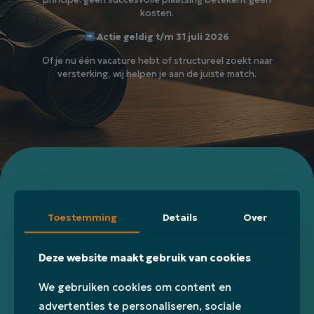
kosten.
Actie geldig t/m 31 juli 2026
Of je nu één vacature hebt of structureel zoekt naar
versterking, wij helpen je aan de juiste match.
Toestemming
Details
Over
Meedoen?
Deze website maakt gebruik van cookies
We gebruiken cookies om content en
advertenties te personaliseren, sociale